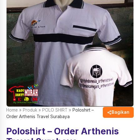
Home
»
Produk
»
POLO SHIRT
»
Poloshirt –
Bagikan
Order Arthenis Travel Surabaya
Poloshirt – Order Arthenis