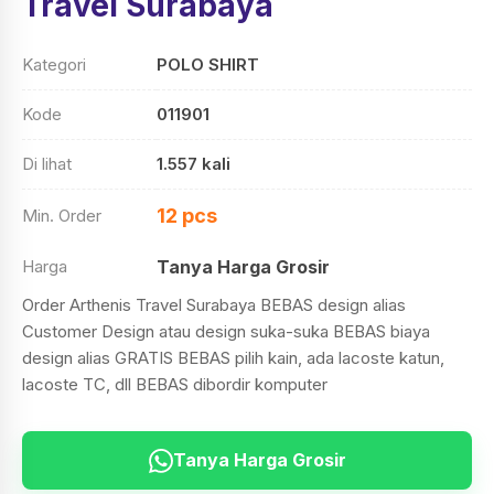
Travel Surabaya
Kategori
POLO SHIRT
Kode
011901
Di lihat
1.557 kali
12 pcs
Min. Order
Harga
Tanya Harga Grosir
Order Arthenis Travel Surabaya BEBAS design alias
Customer Design atau design suka-suka BEBAS biaya
design alias GRATIS BEBAS pilih kain, ada lacoste katun,
lacoste TC, dll BEBAS dibordir komputer
Tanya Harga Grosir