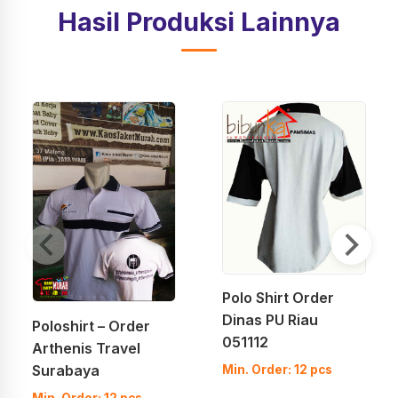
Hasil Produksi Lainnya
Polo Shirt Order
Dinas PU Riau
Poloshirt – Order
051112
Arthenis Travel
Surabaya
Min. Order: 12 pcs
Min. Order: 12 pcs