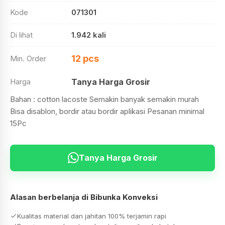
Kode
071301
Di lihat
1.942 kali
12 pcs
Min. Order
Harga
Tanya Harga Grosir
Bahan : cotton lacoste Semakin banyak semakin murah
Bisa disablon, bordir atau bordir aplikasi Pesanan minimal
15Pc
Tanya Harga Grosir
Alasan berbelanja di Bibunka Konveksi
Kualitas material dan jahitan 100% terjamin rapi