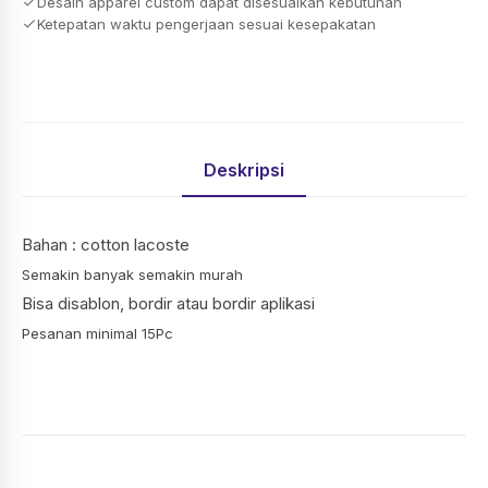
Desain apparel custom dapat disesuaikan kebutuhan
Ketepatan waktu pengerjaan sesuai kesepakatan
Deskripsi
Bahan : cotton lacoste
Semakin banyak semakin murah
Bisa disablon, bordir atau bordir aplikasi
Pesanan minimal 15Pc