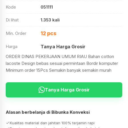
Kode
051111
Di lihat
1.353 kali
12 pcs
Min. Order
Harga
Tanya Harga Grosir
ORDER DINAS PEKERJAAN UMUM RIAU Bahan cotton
lacoste Design bebas sesuai permintaan Bordir komputer
Minimum order 15Pcs Semakin banyak semakin murah
Tanya Harga Grosir
Alasan berbelanja di Bibunka Konveksi
Kualitas material dan jahitan 100% terjamin rapi