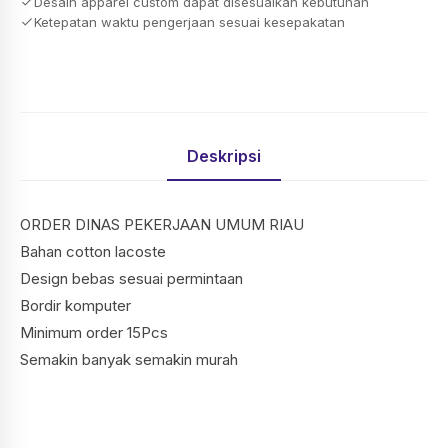
Desain apparel custom dapat disesuaikan kebutuhan
Ketepatan waktu pengerjaan sesuai kesepakatan
Deskripsi
ORDER DINAS PEKERJAAN UMUM RIAU
Bahan cotton lacoste
Design bebas sesuai permintaan
Bordir komputer
Minimum order 15Pcs
Semakin banyak semakin murah