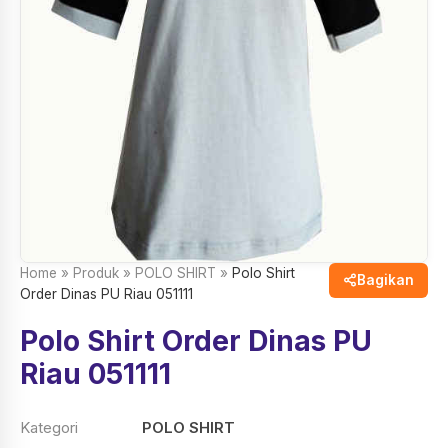
Home
»
Produk
»
POLO SHIRT
»
Polo Shirt
Bagikan
Order Dinas PU Riau 051111
Polo Shirt Order Dinas PU
Riau 051111
Kategori
POLO SHIRT