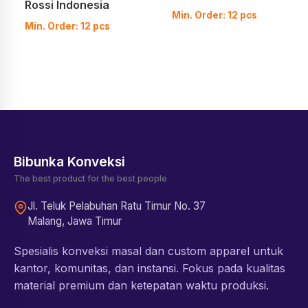
Rossi Indonesia
Min. Order: 12 pcs
Min. Order: 12 pcs
Bibunka Konveksi
The best product for the best people
Jl. Teluk Pelabuhan Ratu Timur No. 37
Malang, Jawa Timur
Spesialis konveksi masal dan custom apparel untuk
kantor, komunitas, dan instansi. Fokus pada kualitas
material premium dan ketepatan waktu produksi.