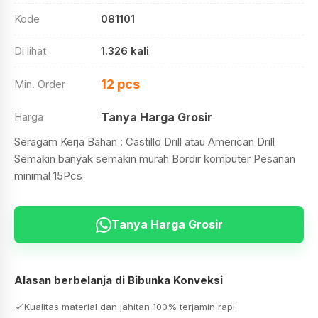
Kode
081101
Di lihat
1.326 kali
12 pcs
Min. Order
Harga
Tanya Harga Grosir
Seragam Kerja Bahan : Castillo Drill atau American Drill
Semakin banyak semakin murah Bordir komputer Pesanan
minimal 15Pcs
Tanya Harga Grosir
Alasan berbelanja di Bibunka Konveksi
Kualitas material dan jahitan 100% terjamin rapi