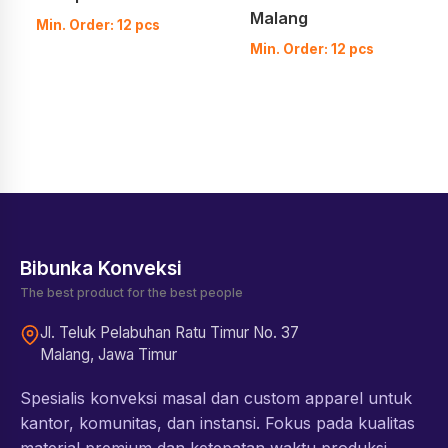
Malang
Min. Order: 12 pcs
Min. Order: 12 pcs
Bibunka Konveksi
The best product for the best people
Jl. Teluk Pelabuhan Ratu Timur No. 37
Malang, Jawa Timur
Spesialis konveksi masal dan custom apparel untuk
kantor, komunitas, dan instansi. Fokus pada kualitas
material premium dan ketepatan waktu produksi.