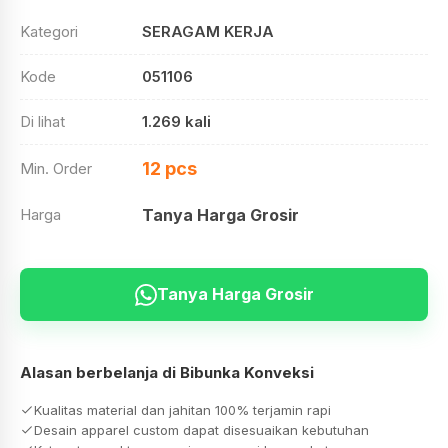
Kategori
SERAGAM KERJA
Kode
051106
Di lihat
1.269 kali
12 pcs
Min. Order
Harga
Tanya Harga Grosir
Tanya Harga Grosir
Alasan berbelanja di Bibunka Konveksi
Kualitas material dan jahitan 100% terjamin rapi
Desain apparel custom dapat disesuaikan kebutuhan