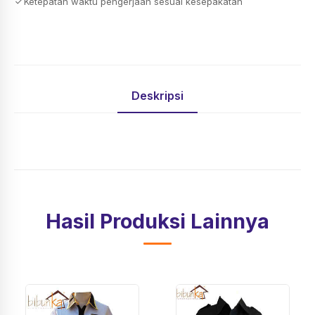
Ketepatan waktu pengerjaan sesuai kesepakatan
Deskripsi
Hasil Produksi Lainnya