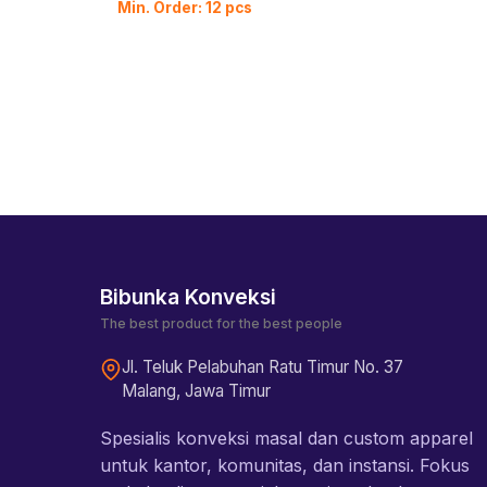
Min. Order: 12 pcs
Bibunka Konveksi
The best product for the best people
Jl. Teluk Pelabuhan Ratu Timur No. 37
Malang, Jawa Timur
Spesialis konveksi masal dan custom apparel
untuk kantor, komunitas, dan instansi. Fokus