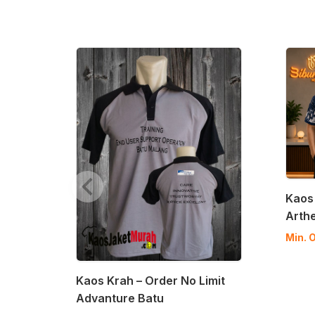
Kaos 
Arthe
Min. O
Kaos Krah – Order No Limit
Advanture Batu