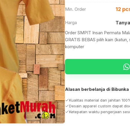
12 pc
Min. Order
Harga
Tanya
Order SMPIT Insan Permata Mal
GRATIS BEBAS pilih kain (katun, 
komputer
Alasan berbelanja di Bibunka
Kualitas material dan jahitan 100
Desain apparel custom dapat di
Ketepatan waktu pengerjaan ses