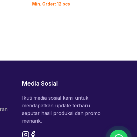
Min. Order: 12 pcs
Min. O
Media Sosial
Ikuti media sosial kami untuk
mendapatkan update terbaru
ran
seputar hasil produksi dan promo
menarik.