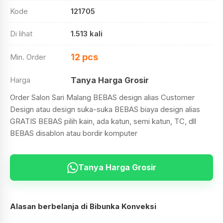
Kode
121705
Di lihat
1.513 kali
12 pcs
Min. Order
Harga
Tanya Harga Grosir
Order Salon Sari Malang BEBAS design alias Customer
Design atau design suka-suka BEBAS biaya design alias
GRATIS BEBAS pilih kain, ada katun, semi katun, TC, dll
BEBAS disablon atau bordir komputer
Tanya Harga Grosir
Alasan berbelanja di Bibunka Konveksi