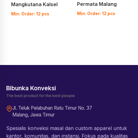
Permata Malang
Mangkutana Kalsel
Min. Order: 12 pcs
Min. Order: 12 pcs
Bibunka Konveksi
The best product for the best people
Jl. Teluk Pelabuhan Ratu Timur No. 37
Malang, Jawa Timur
Spesialis konveksi masal dan custom apparel untuk
kantor, komunitas, dan instansi. Fokus pada kualitas