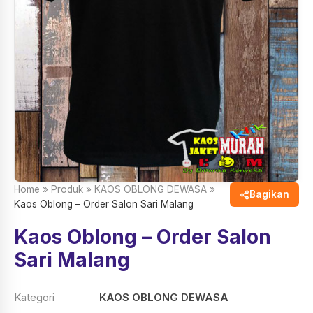
Home
»
Produk
»
KAOS OBLONG DEWASA
»
Bagikan
Kaos Oblong – Order Salon Sari Malang
Kaos Oblong – Order Salon
Sari Malang
Kategori
KAOS OBLONG DEWASA