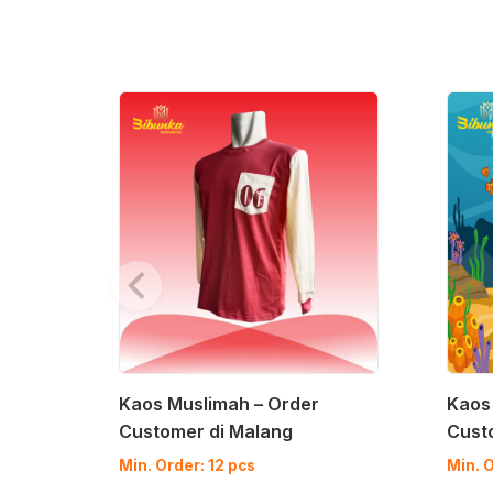
Kaos Muslimah – Order
Kaos
Customer di Malang
Cust
Min. Order: 12 pcs
Min. O