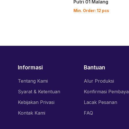
Putri 01 Malang
Min. Order: 12 pcs
Informasi
Bantuan
Tentang Kami
Alur Produksi
Syarat & Ketentuan
Konfirmasi Pembaya
Kebijakan Privasi
Lacak Pesanan
Kontak Kami
FAQ