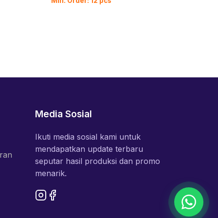
Min. Order: 12 pcs
Media Sosial
Ikuti media sosial kami untuk
mendapatkan update terbaru
ran
seputar hasil produksi dan promo
menarik.