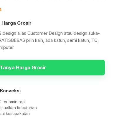
s
 Harga Grosir
design alias Customer Design atau design suka-
ATISBEBAS pilih kain, ada katun, semi katun, TC,
omputer
Tanya Harga Grosir
 Konveksi
% terjamin rapi
sesuaikan kebutuhan
uai kesepakatan