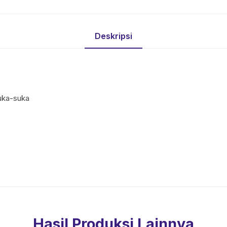
Deskripsi
uka-suka
Hasil Produksi Lainnya