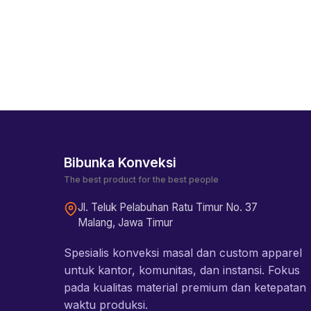
Bibunka Konveksi
The best product for the best people
Jl. Teluk Pelabuhan Ratu Timur No. 37
Malang, Jawa Timur
Spesialis konveksi masal dan custom apparel
untuk kantor, komunitas, dan instansi. Fokus
pada kualitas material premium dan ketepatan
waktu produksi.