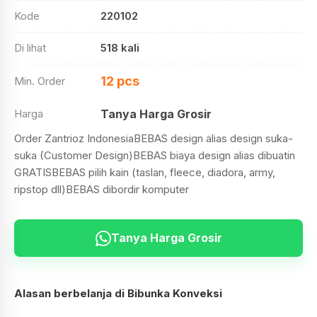
Kode
220102
Di lihat
518 kali
12 pcs
Min. Order
Harga
Tanya Harga Grosir
Order Zantrioz IndonesiaBEBAS design alias design suka-
suka (Customer Design)BEBAS biaya design alias dibuatin
GRATISBEBAS pilih kain (taslan, fleece, diadora, army,
ripstop dll)BEBAS dibordir komputer
Tanya Harga Grosir
Alasan berbelanja di Bibunka Konveksi