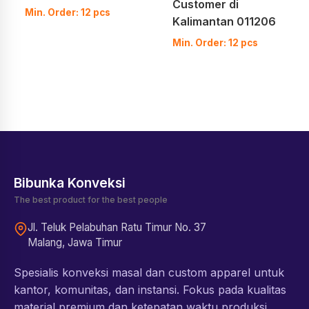
Customer di
Min. Order: 12 pcs
Kalimantan 011206
Min. Order: 12 pcs
Bibunka Konveksi
The best product for the best people
Jl. Teluk Pelabuhan Ratu Timur No. 37
Malang, Jawa Timur
Spesialis konveksi masal dan custom apparel untuk
kantor, komunitas, dan instansi. Fokus pada kualitas
material premium dan ketepatan waktu produksi.