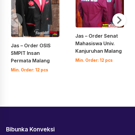
Jas – Order Senat
Mahasiswa Univ.
Jas – Order OSIS
Kanjuruhan Malang
SMPIT Insan
Permata Malang
Min. Order: 12 pcs
Min. Order: 12 pcs
Bibunka Konveksi