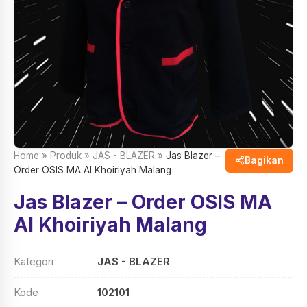
Home
»
Produk
»
JAS - BLAZER
»
Jas Blazer –
Bagikan
Order OSIS MA Al Khoiriyah Malang
Jas Blazer – Order OSIS MA
Al Khoiriyah Malang
Kategori
JAS - BLAZER
Kode
102101