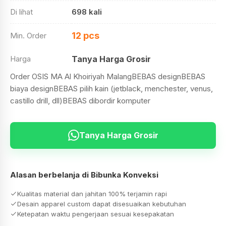
Di lihat
698 kali
12 pcs
Min. Order
Harga
Tanya Harga Grosir
Order OSIS MA Al Khoiriyah MalangBEBAS designBEBAS
biaya designBEBAS pilih kain (jetblack, menchester, venus,
castillo drill, dll)BEBAS dibordir komputer
Tanya Harga Grosir
Alasan berbelanja di Bibunka Konveksi
Kualitas material dan jahitan 100% terjamin rapi
Desain apparel custom dapat disesuaikan kebutuhan
Ketepatan waktu pengerjaan sesuai kesepakatan