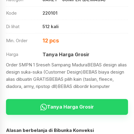
Kode
220101
Di lihat
512 kali
12 pcs
Min. Order
Harga
Tanya Harga Grosir
Order SMPN 1 Sreseh Sampang MaduraBEBAS design alias
design suka-suka (Customer Design)BEBAS biaya design
alias dibuatin GRATISBEBAS pilih kain (taslan, fleece,
diadora, army, ripstop dll)BEBAS dibordir komputer
Tanya Harga Grosir
Alasan berbelanja di Bibunka Konveksi