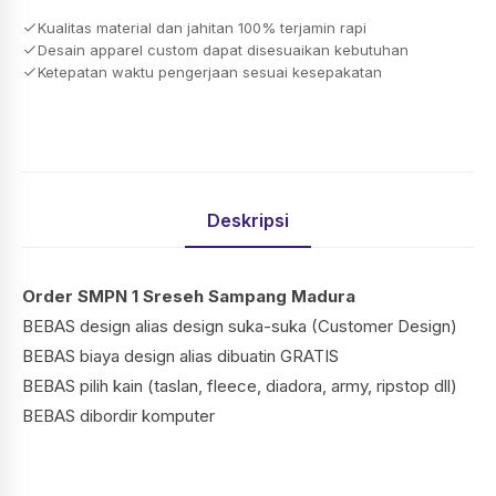
Kualitas material dan jahitan 100% terjamin rapi
Desain apparel custom dapat disesuaikan kebutuhan
Ketepatan waktu pengerjaan sesuai kesepakatan
Deskripsi
Order SMPN 1 Sreseh Sampang Madura
BEBAS design alias design suka-suka (Customer Design)
BEBAS biaya design alias dibuatin GRATIS
BEBAS pilih kain (taslan, fleece, diadora, army, ripstop dll)
BEBAS dibordir komputer