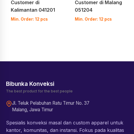
Customer di
Customer di Malang
Kalimantan 041201
051204
Min. Order: 12 pcs
Min. Order: 12 pcs
Bibunka Konveksi
The best product for the best people
Jl. Teluk Pelabuhan Ratu Timur No. 37
Malang, Jawa Timur
Spesialis konveksi masal dan custom apparel untuk
kantor, komunitas, dan instansi. Fokus pada kualitas