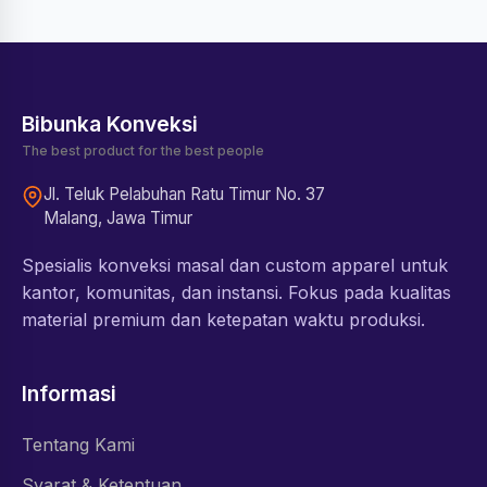
Bibunka Konveksi
The best product for the best people
Jl. Teluk Pelabuhan Ratu Timur No. 37
Malang, Jawa Timur
Spesialis konveksi masal dan custom apparel untuk
kantor, komunitas, dan instansi. Fokus pada kualitas
material premium dan ketepatan waktu produksi.
Informasi
Tentang Kami
Syarat & Ketentuan